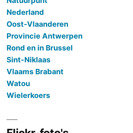
Natuurpunt
Nederland
Oost-Vlaanderen
Provincie Antwerpen
Rond en in Brussel
Sint-Niklaas
Vlaams Brabant
Watou
Wielerkoers
Flickr-foto's