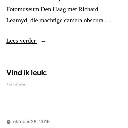
Fotomuseum Den Haag met Richard
Learoyd, die machtige camera obscura …
“Kunst
Lees verder
Den
Haag”
Vind ik leuk:
Aan het laden...
oktober 28, 2019