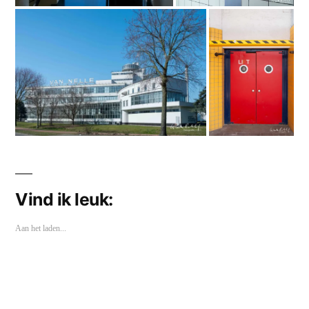
Vind ik leuk:
Aan het laden...