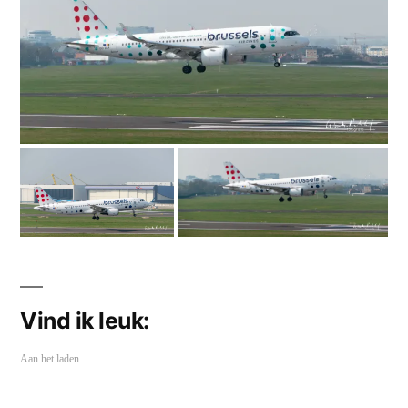
Vind ik leuk:
Aan het laden...