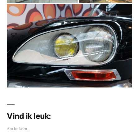
Vind ik leuk:
Aan het laden...