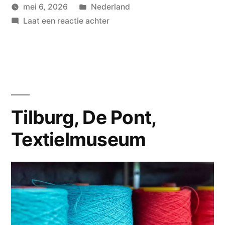
Geplaatst
mei 6, 2026
Nederland
Geplaatst
in
op
wouterpinkhof
Laat een reactie achter
door
Zuid-
Holland
opnieuw.
Tilburg, De Pont,
Textielmuseum