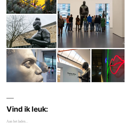
Vind ik leuk:
Aan het laden...