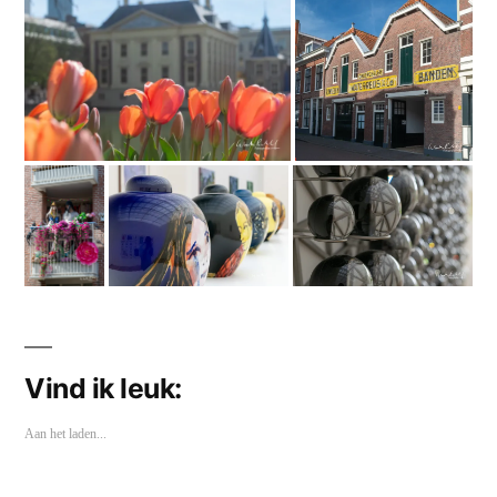
Vind ik leuk:
Aan het laden...