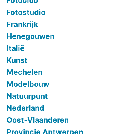
Fotoclub
Fotostudio
Frankrijk
Henegouwen
Italië
Kunst
Mechelen
Modelbouw
Natuurpunt
Nederland
Oost-Vlaanderen
Provincie Antwerpen