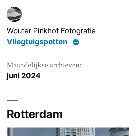
Ga
naar
de
Wouter Pinkhof Fotografie
inhoud
Vliegtuigspotten
Maandelijkse archieven:
juni 2024
Rotterdam